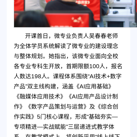
开课首日，微专业负责人吴春春老师
为全体学员系统解读了微专业的建设理念
与整体规划。她指出，该微专业面向全校
各专业专科生开放，首期限额100人，报名
人数达198人。课程体系围绕“AI技术+数字
产品”双主线构建，涵盖《AI应用基础》
《融媒体应用技术》《AI应用产品设计制
作》《数字产品策划与运营》及《综合创
作实践》5门核心课程，形成“基础夯实—
专项精进—实战赋能”三层递进式教学体
系。在教学模式上，将创新采用“线上线下