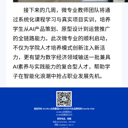
接下来的几周，微专业教师团队将通
过系统化课程学习与真实项目实训，培养
学生从AI产品策划、原型设计到运营推广
的全链路能力。此次微专业的顺利启动，
不仅为学院人才培养模式创新注入新活
力，更有望为数字经济领域输送一批兼具
AI素养与实践能力的复合型人才，帮助学
子在智能化浪潮中抢占职业发展先机。
版权所有 ok138cn太阳集团(529·古天乐代言)品牌官网-Suncity Club
ok138cn太阳集团529
ok138太阳集团古天乐
联系电话、邮箱
电话:020-87974324、87974690
邮箱:xxgc@gzccc.edu.cn