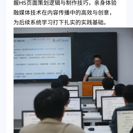
握H5页面策划逻辑与制作技巧，亲身体验
融媒体技术在内容传播中的高效与创意，
为后续系统学习打下扎实的实践基础。