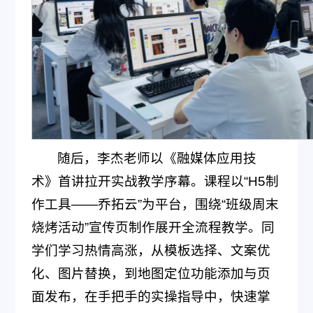
随后，李杰老师以《融媒体应用技
术》首讲拉开实战教学序幕。课程以“H5制
作工具——乔拓云”为平台，围绕“班级周末
烧烤活动”宣传页制作展开全流程教学。同
学们学习热情高涨，从模板选择、文案优
化、图片替换，到地图定位功能添加与页
面发布，在手把手的实操指导中，快速掌