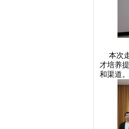
本次
才培养
和渠道