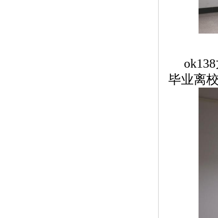
ok
毕业离