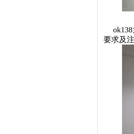
ok
要求及