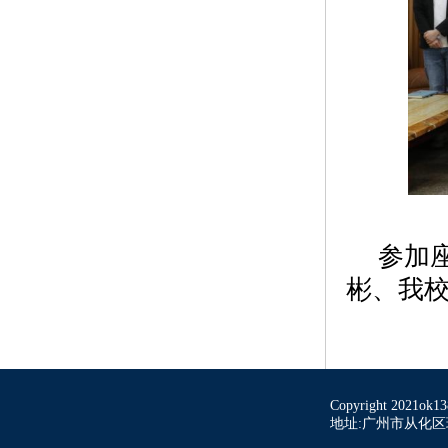
参加
彬、我
Copyright 2021ok
地址:广州市从化区环市东