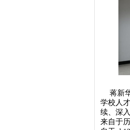
蒋新
学校人
续、深
来自于