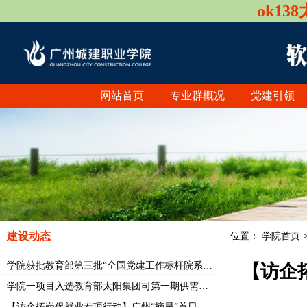
ok1
网站首页
专业群概况
党建引领
建设动态
位置：
学院首页 >
学院获批教育部第三批“全国党建工作标杆院系”培育创建单位
【访企
学院一项目入选教育部太阳集团司第一期供需对接就业育人项目
【访企拓岗促就业专项行动】广州“摘星”首日 校长蒋新华带队走访广州扬海科技有限公司