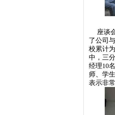
座谈
了公司与
校累计为
中，三分
经理10
师、学生
表示非常