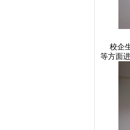
校企
等方面